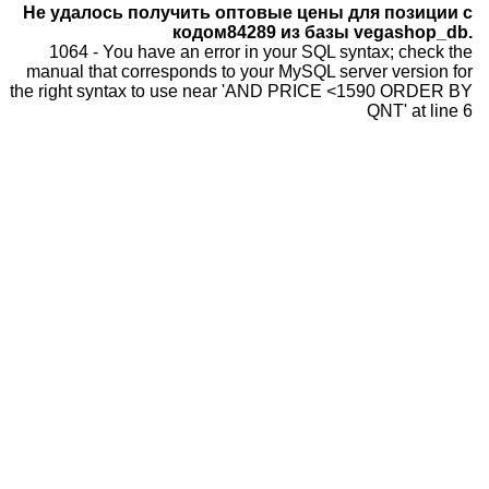
Не удалось получить оптовые цены для позиции с
кодом84289 из базы vegashop_db.
1064 - You have an error in your SQL syntax; check the
manual that corresponds to your MySQL server version for
the right syntax to use near 'AND PRICE <1590 ORDER BY
QNT' at line 6