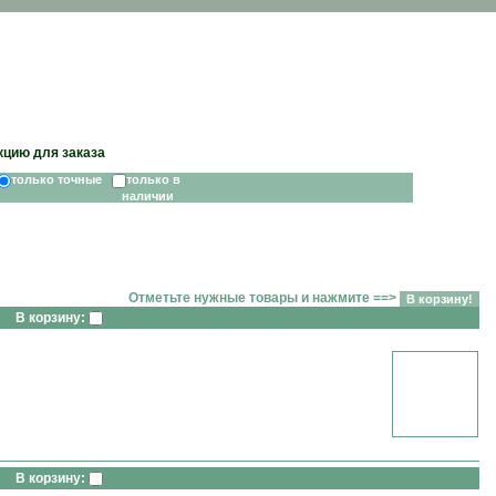
кцию для заказа
только точные
только в
наличии
Отметьте нужные товары и нажмите ==>
В корзину:
В корзину: