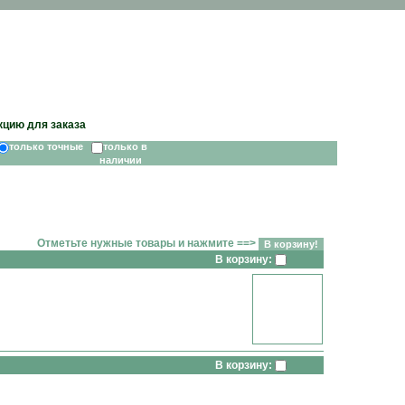
кцию для заказа
только точные
только в
наличии
Отметьте нужные товары и нажмите ==>
В корзину:
В корзину: