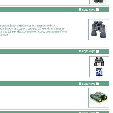
В корзину:
многослойная антибликовая зеленая плёнка
инза Вынос выходного зрачка: 10 мм Минимальная
ачка: 2.5 мм Наглазники окуляров: резиновые Поле
уляров
В корзину:
В корзину: